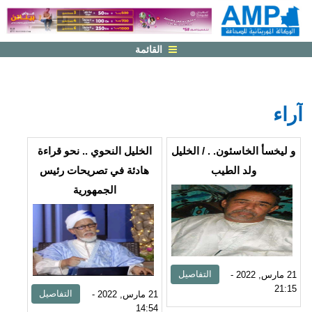
القائمة
آراء
الصفحات
و ليخسأ الخاسئون. . / الخليل
الخليل النحوي .. نحو قراءة
ولد الطيب
هادئة في تصريحات رئيس
الجمهورية
التفاصيل
21 مارس, 2022 -
21:15
التفاصيل
21 مارس, 2022 -
14:54