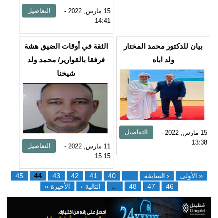
التفاصيل
15 مارس, 2022 -
14:41
بيان للدكتور محمد المختار
الثقة في أوقات الضيق هشة
ولد اباه
فرفقا بالقوارير/ محمد ولد
شيخنا
التفاصيل
15 مارس, 2022 -
13:38
التفاصيل
11 مارس, 2022 -
15:15
« الأولى
‹ السابقة
…
40
41
42
43
44
45
46
47
48
…
التالية ›
الأخيرة »