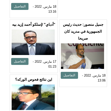
التفاصيل
18 مارس, 2022 -
13:16
جميل منصور: حديث رئيس
"أدباي" /إسلكو أحمد إزيد بيه
الجمهورية في مدريد كان
صريحا
التفاصيل
17 مارس, 2022 -
01:23
التفاصيل
18 مارس, 2022 -
اين نتائج فحوص الوركه؟
13:06