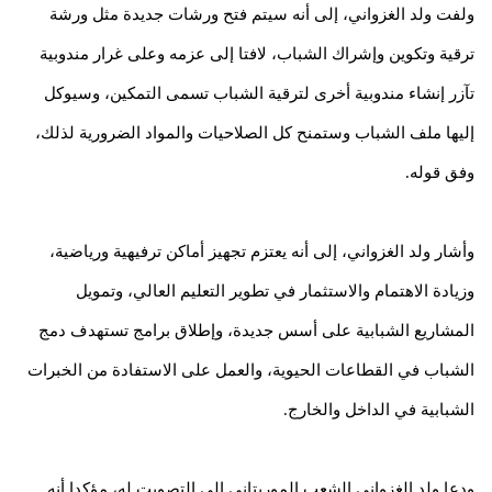
ولفت ولد الغزواني، إلى أنه سيتم فتح ورشات جديدة مثل ورشة
ترقية وتكوين وإشراك الشباب، لافتا إلى عزمه وعلى غرار مندوبية
تآزر إنشاء مندوبية أخرى لترقية الشباب تسمى التمكين، وسيوكل
إليها ملف الشباب وستمنح كل الصلاحيات والمواد الضرورية لذلك،
وفق قوله.
وأشار ولد الغزواني، إلى أنه يعتزم تجهيز أماكن ترفيهية ورياضية،
وزيادة الاهتمام والاستثمار في تطوير التعليم العالي، وتمويل
المشاريع الشبابية على أسس جديدة، وإطلاق برامج تستهدف دمج
الشباب في القطاعات الحيوية، والعمل على الاستفادة من الخبرات
الشبابية في الداخل والخارج.
ودعا ولد الغزواني الشعب الموريتاني إلى التصويت له، مؤكدا أنه