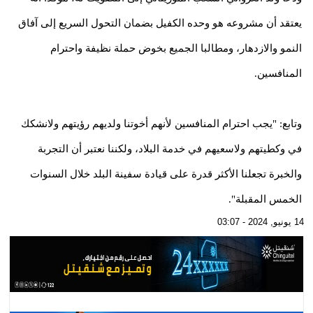
يعتقد أن مشروعه هو وحده الكفيل بضمان التحول السريع إلى آفاق
النمو والازدهار، ومطالبا الجميع بخوض حملة نظيفة واحترام
المنافسين.
وتابع: "يجب احترام المنافسين لأنهم أخوتنا ولديهم رؤيتهم ولانشكك
في وكطيتهم ولاسعيهم في خدمة البلاد، ولكننا نعتبر أن التجربة
والخبرة تجعلنا الأكثر قدرة على قيادة سفينة البلد خلال السنوات
الخمس المقبلة".
14 يونيو, 2024 - 03:07