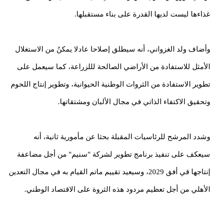
غذاءها ليست لديها القدرة على بناء مستقبلها.
وأضاف ولد الغزواني، أنه سيطلق إصلاحا عادلا يمكنُ من الاستغلال
الأمثل للاستفادة من الأراضي الصالحة لللزراعة، كما سيعمل على
تطوير الاستفادة من الثروات الوطنية الحيوانية، وتطوير إنتاج اللحوم
وتحقيق الاكتفاء الذاتي في مجال الألبان ومشتقاتها.
وشدد المرشح للرئاسيات المقبلة بحثا عن مأمورية ثانية، أنه
سيعكف على تنفيذ برنامج تطوير لشركة "سنيم" من أجل مضاعفة
إنتاجها قي أفق 2029، وسيعيد تقييم ماتم القيام به في مجال التعدين
الأهلي من أجل تعظيم مردود هذه الثروة على الاقتصاد الوطني.