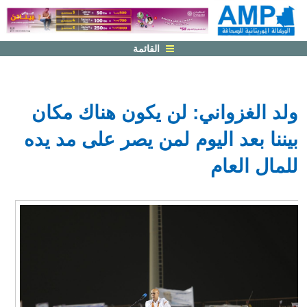
القائمة
ولد الغزواني: لن يكون هناك مكان
بيننا بعد اليوم لمن يصر على مد يده
للمال العام