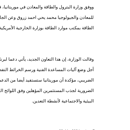
ووفق وزارة البترول والطاقة والمعادن في موريتانيا، ف
للمعادن والجيولوجيا محمد يحي احمد زروق وعن الجا
الطاقة بمكتب موارد الطاقة بوزارة الخارجية الأمريكية
وقالت الوزارة، إن هذا التعاون الجديد، يأتي دعما لبر
أجل وضع آليات المساعدة الفنية ورسم الخرائط التفصيل
الضريبي، مؤكدة أن موريتانيا ستستفيد أيضا من الدعم
الضرورية لجذب المستثمرين المؤهلين وفق اللوائح التن
البيئية والاجتماعية لأنشطة التعدين.