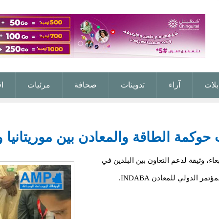
بلات
آراء
تدوينات
صحافة
مرئيات
ا
حوكمة الطاقة والمعادن بين موريتانيا و
بعاء، وثيقة لدعم التعاون بين البلدين في
الدولي للمعادن INDABA.