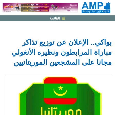
القائمة
بواكي.. الإعلان عن توزيع تذاكر
مباراة المرابطون ونظيره الأنغولي
مجانا على المشجعين الموريتانيين