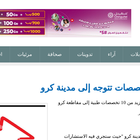
بلات
آراء
تدوينات
صحافة
مرئيات
ا
أعلن اليوم الجمعة عن تنظيم قافلة طبية خيرية تضم أزيد من 10 تخصصات طبية إلى مقاطعة كرو
.
مدينة كرو "حيث ستجري فيه الاستشارات