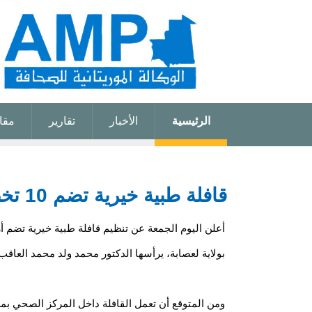
الرئيسية
الأخبار
تقارير
مقا
قافلة طبية خيرية تضم 10 تخصصات تتوجه إلى مدينة كرو
بولاية لعصابة، يرأسها الدكتور محمد ولد محمد العاقب
ومن المتوقع أن تعمل القافلة داخل المركز الصحي ب