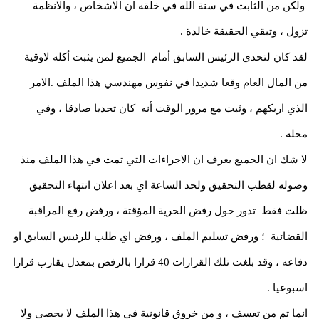
ولكن من الثابت في سنة الله في خلقه ان الاشخاص ، والانظمة
تزول ، وتبقي الحقيقة خالدة .
لقد كان لتحدي الرئيس السابق أمام الجميع لمن يثبت أكله لاوقية
من المال العام وقعا شديدا في نفوس مهندسي هذا الملف .الامر
الذي اربكهم ، وثبت مع مرور الوقت أنه كان تحديا صادقا ، وفي
محله .
لا شك ان الجميع يعرف ان الاجراءات التي تمت في هذا الملف منذ
وصوله لقطب التحقيق ولحد الساعة اي بعد اعلان انتهاء التحقيق
ظلت فقط تدور حول رفض الحرية المؤقتة ، ورفض رفع المراقبة
القضائية ؛ ورفض تسليم الملف ، ورفض اي طلب للرئيس السابق او
دفاعه ، وقد بلغت تلك القرارات 40 قرارا بالرفض بمعدل يقارب قرارا
اسبوعيا .
انما تم من تعسف ، و من خروق قانونية في هذا الملف لا يحصي ولا