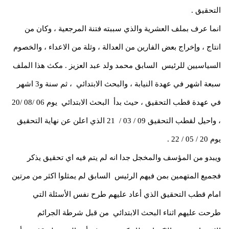
التحقيق .
انما عرف بملف العشرية والذي سببته فتنة المرجعية ، وكان من
انتاج ، وإخراج بعض الفارين من العدالة ، وثلة من الاعداء ، والخصوم
السياسيين للرئيس السابق محمد ولد عبد العزيز . مكث هذا الملف
سبعة اشهر في عهدة النيابة ، والبحث الابتدائي ، ثم سنة و3 اشهر
في عهدة قطب التحقيق ، حيث بدأ البحث الابتدائي يوم 06 /08 /20
، واحيل لقطب التحقيق 09 / 03 / 21 الذي اعلن عن نهاية التحقيق
يوم 20 / 05 / 22 .
ويبدو من المؤسف والمخجل جدا انه لم يتم فيه اي تحقيق يذكر
فجميع المتهمين بمن فيهم الرئيس السابق لم يمثلوا اكثر من مرتين
امام قطب التحقيق الذي أعاد عليهم طرح نفس الأسئلة التي
طرحت عليهم اثناء البحث الابتدائي من قبل شرطة الجرائم