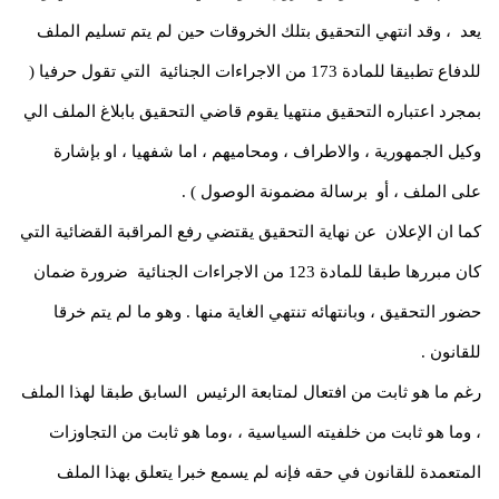
يعد ، وقد انتهي التحقيق بتلك الخروقات حين لم يتم تسليم الملف
للدفاع تطبيقا للمادة 173 من الاجراءات الجنائية التي تقول حرفيا (
بمجرد اعتباره التحقيق منتهيا يقوم قاضي التحقيق بابلاغ الملف الي
وكيل الجمهورية ، والاطراف ، ومحاميهم ، اما شفهيا ، او بإشارة
على الملف ، أو برسالة مضمونة الوصول ) .
كما ان الإعلان عن نهاية التحقيق يقتضي رفع المراقبة القضائية التي
كان مبررها طبقا للمادة 123 من الاجراءات الجنائية ضرورة ضمان
حضور التحقيق ، وبانتهائه تنتهي الغاية منها . وهو ما لم يتم خرقا
للقانون .
رغم ما هو ثابت من افتعال لمتابعة الرئيس السابق طبقا لهذا الملف
، وما هو ثابت من خلفيته السياسية ، ،وما هو ثابت من التجاوزات
المتعمدة للقانون في حقه فإنه لم يسمع خبرا يتعلق بهذا الملف