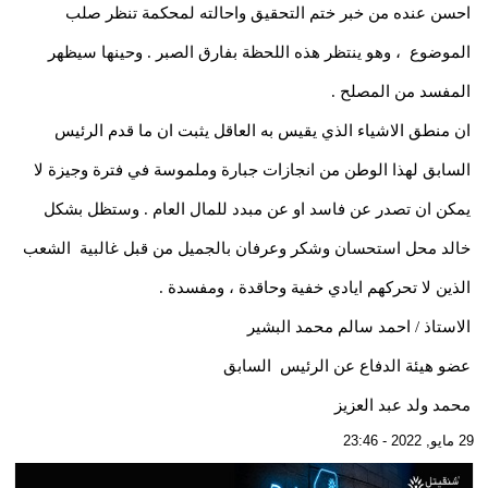
احسن عنده من خبر ختم التحقيق واحالته لمحكمة تنظر صلب
الموضوع ، وهو ينتظر هذه اللحظة بفارق الصبر . وحينها سيظهر
المفسد من المصلح .
ان منطق الاشياء الذي يقيس به العاقل يثبت ان ما قدم الرئيس
السابق لهذا الوطن من انجازات جبارة وملموسة في فترة وجيزة لا
يمكن ان تصدر عن فاسد او عن مبدد للمال العام . وستظل بشكل
خالد محل استحسان وشكر وعرفان بالجميل من قبل غالبية الشعب
الذين لا تحركهم ايادي خفية وحاقدة ، ومفسدة .
الاستاذ / احمد سالم محمد البشير
عضو هيئة الدفاع عن الرئيس السابق
محمد ولد عبد العزيز
29 مايو, 2022 - 23:46