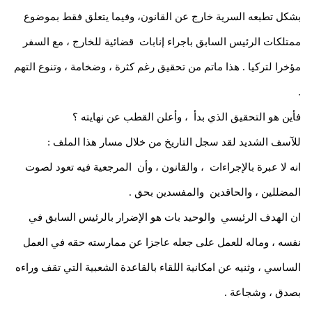
بشكل تطبعه السرية خارج عن القانون، وفيما يتعلق فقط بموضوع
ممتلكات الرئيس السابق باجراء إنابات قضائية للخارج ، مع السفر
مؤخرا لتركيا . هذا ماتم من تحقيق رغم كثرة ، وضخامة ، وتنوع التهم
.
فأين هو التحقيق الذي بدأ ، وأعلن القطب عن نهايته ؟
للآسف الشديد لقد سجل التاريخ من خلال مسار هذا الملف :
انه لا عبرة بالإجراءات ، والقانون ، وأن المرجعية فيه تعود لصوت
المضللين ، والحاقدين والمفسدين بحق .
ان الهدف الرئيسي والوحيد بات هو الإضرار بالرئيس السابق في
نفسه ، وماله للعمل على جعله عاجزا عن ممارسته حقه في العمل
الساسي ، وثنيه عن امكانية اللقاء بالقاعدة الشعبية التي تقف وراءه
بصدق ، وشجاعة .