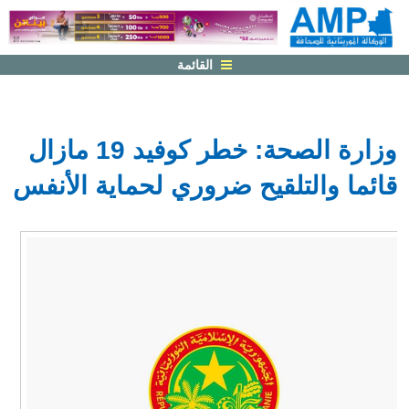
القائمة
وزارة الصحة: خطر كوفيد 19 مازال
قائما والتلقيح ضروري لحماية الأنفس