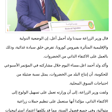
قال وزير الزراعة سيدنا ولد أحمل أعل، إن الوضعية الدولية
والإقليمية المتأثرة بفيروس كورونا، تفرض خلق سيادة غذائية، وذلك
بالعمل على الاكتفاء الذاتي من الخضروات.
وأكد ولد أحمد اعل،مساء اليوم خلال مشاركته في المؤتمر الأسبوعي
للحكومة، أن إنتاج البلد من الخضروات، يمثل نسبة ضئيلة من
احتياجات السوق المحلية.
ولفت وزير الزراعة، إلى أن وزارته تعمل على تسهيل الولوج إلى
الاكتفاء الذاتي، مؤكدا أنها ستعمل على تنظيم حملات زراعية
متوالية، وفي جميع فصول السنة، مما قد يكلفها اعتماد استراتيجيات