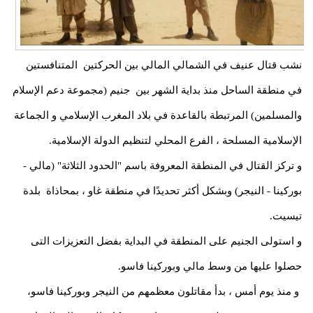
نشب قتال عنيف في الشمالي المالي بين الحركتين المتنافستين
في منطقة الساحل منذ بداية الشهر بين جنيم (مجموعة دعم الإسلام
والمسلمين) المرتبطة بالقاعدة في بلاد المغرب الإسلامي و الجماعة
الإسلامية المسلحة ، الفرع المحلي لتنظيم الدولة الإسلامية.
و تركز القتال في المنطقة المعروفة باسم "الحدود الثلاثة" (مالي -
بوركينا - النيجر) وبشكل أكثر تحديدًا في منطقة غاو ، بمحاذاة بلدة
تيسيت.
و استولى الجنيم على المنطقة في البداية بفضل التعزيزات التى
حصلوا عليها من وسط مالي وبوركينا فاسو.
و منذ يوم أمس ، بدأ مقاتلون معظمهم من النيجر وبوركينا فاسو،