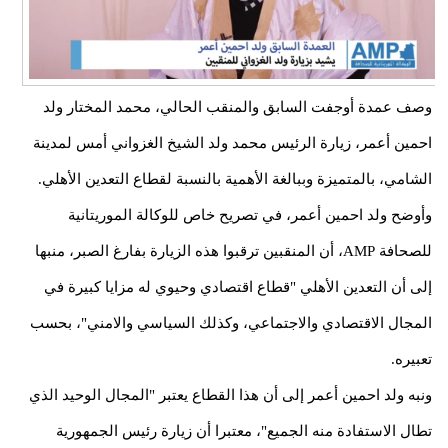
وصف عمدة أوجفت السابق والمنقب الحالي، محمد المختار ولد
احمين أعمر، زيارة الرئيس محمد ولد الشيخ الغزواني أمس لمدينة
الشامي، بالمتميزة وببالغة الأهمية بالنسبة لقطاع التعدين الأهلي.
وأوضح ولد احمين أعمر، في تصريح خاص للوكالة الموريتانية
للصحافة AMP، أن المنقبين ترقبوا هذه الزيارة بفارغ الصبر، منبها
إلى أن التعدين الأهلي "قطاع اقتصادي وحيوي له مزايا كبيرة في
المجال الاقتصادي والاجتماعي، وكذلك السياسي والامني"، بحسب
تعبيره.
ونبه ولد احمين أعمر إلى أن هذا القطاع يعتبر "المجال الوحيد الذي
تطال الاستفادة منه الجميع"، معتبرا أن زيارة رئيس الجمهورية