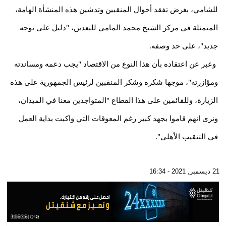
للشامي، بغرض تفقد أحوال المنقبين وتدشين هذه المنشأة الهامة،
المتمثلة في مركز الشيخ محمد المامي للنعدين، "دليل على توجه
جديد"، على حد وصفه.
وعبر عن اعتقاده بأن هذا النوع من الاقتصاد "يجب دعمه ومساندته
ومؤازرته"، موجها شكره وشكر المنقبين لرئيس الجمهورية على هذه
الزيارة، وللقائمين على هذا القطاع "المتواجدين معنا في الميدان،
ونرى انهم قاموا بجهد كبير رغم المعوقات التي واكبت بداية العمل
في التنقيب الأهلي".
21 ديسمبر, 2021 - 16:34