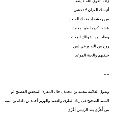
زادك تقوى الله لا ينفد
أنيسك القرآن لا تخشى
من وحشة إذ ضمك الملحد
عشت كريما طيبا محمدا
وطاب من أخوالك المحتد
روح من الله ورعي لمن
خلفتهم والجنة الموعد
.. ..
ويقول العلامة محمد بن محمذن فال المقرئ المحقق الفصيح ذو
السند الصحيح فى رثاء القارئ والعقيد والوزير أحمد بن داداه بن منيه
من أُعزِّي بعد الرئيس أغُزّى