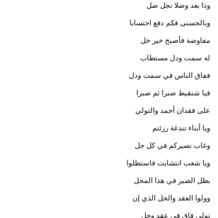
وذا بعد وضلا نجل ضل
وبالحسنى فكم دفع احتسابا
مفاوضة فأصبح خير خل
له سمت ودل مستطاب
ففاق الناس في سمت ودل
فيا شنقيط صبرا ثم صبرا
على فقدان أحمد والتولي
ويا أبناء تندغة رزئتم
وغاب نصيركم في كل جل
ويا شعب انتشايت فاستظلوا
بظل الصبر في هذا المحل
وولوا العقد والحل الذي إن
تولى فاق في عقد وحل