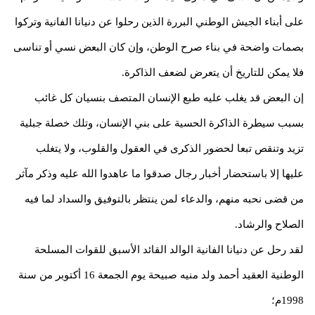
على أبناء الجيش الوطني البررة الذين رحلوا عن دنيانا الفانية وتركوا
بصمات واضحة في بناء صرح الوطن، وإن كان البعض نسي أو تناسى
فلا يمكن للتاريخ أن يتعرض لضعف الذاكرة.
إن البعض قد يغلب عليه طبع الإنسان المتصف بنسيان كل غائب
بسبب سيطرة الذاكرة الحسية على بني الإنسان، وتلك خصلة جبلية
تزيد وتنقص تبعا لحضور الذكرى في العقول والقلوب، ولا يتغلب
عليها إلا باستحضار أخبار رجال صدقوا ما عاهدوا الله عليه وذكر مآثر
من قضى نحبه منهم، والدعاء لمن ينتظر بالتوفيق والسداد لما فيه
الصلاح والرشاد.
لقد رحل عن دنيانا الفانية الوالد القائد الأسبق للقوات المسلحة
الوطنية العقيد أحمد ولد منيه صبيحة يوم الجمعة 16 أكتوبر من سنة
1998م؛