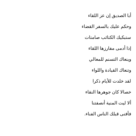
أبا الصديق إن عز اللقاء
وحكم عليك بالسفر القضاء
ستبكيك الكتائب صامتات
إذا أدمى مفارزها اللقاء
وينعاك التسنم للمعالي
وتنعاك القيادة واللواء
لقد خلدت للأيام ذكرا
خصالا كان جوهرها النقاء
ألا ليت المنية أنصفتنا
فأفنى قبلك الناس الفناء.
.. ..