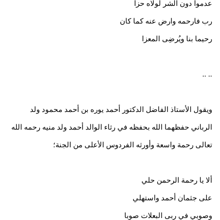
عدموا دون الشر لولاه حزا
رب فارحمه وارض عنه كما كان
رحيما بنا ويُرضِى المعزا
.. ..
ويقول الأستاذ الفاضل الدكتور أحمد يوره بن أحمد محمود ولد
الرباني حفظهما الله بحفظه في رثاء الوالد أحمد ولد منيه رحمه الله
تعالى رحمة واسعة وأورثه الفردوس الأعلى من الجنة؛
ألا يا رحمة الرحمن حلي
على جثمان أحمد واستهلي
وصوبي في ربى البعلات صوبا