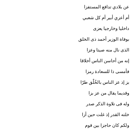
عن بلادي تدافع المستفزا
أم أعزي أبير أم كل شعبي
داخليا وخارجيا يعزى
بوفاة الوزير أحمد ذى الخلق
الذى نال منه صيتا وعزا
إنه من أحاسن الناس أخلاقا
فأمسى ذا للسعادة رمزا
بز إذ عز الناس بالخُلْق طرّا
وقديما يقال من عز بزا
وله فى تلاوة الذكر صدر
خلته القدر إذ غلت حين أزا
ولكم كان حاجزا بين قوم