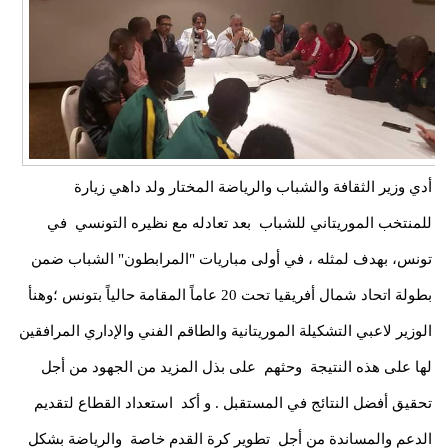
أدي وزير الثقافة والشباب والرياضة المختار ولد داهي زيارة
للمنتخب الموريتاني للشباب بعد تعادله مع نظيره التونسي في
تونس، بهدف لمثله ، في أولى مباريات "المرابطون" الشباب ضمن
بطولة اتحاد شمال أفريقيا تحت 20 عاماً المقامة حالياً بتونس ؛وهنأ
الوزير لاعبي التشكيلة الموريتانية والطاقم الفني والإداري المرافقين
لها على هذه النتيجة وحثهم على بذل المزيد من الجهود من أجل
تحقيق أفضل النتائج في المستقبل . و أكد استعداد القطاع لتقديم
الدعم والمساندة من أجل تطوير كرة القدم خاصة والرياضة بشكل