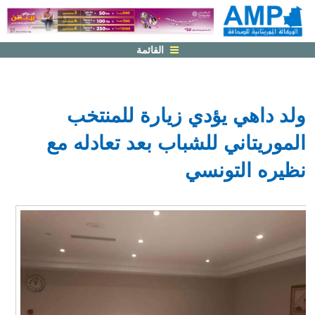
القائمة
ولد داهي يؤدي زيارة للمنتخب
الموريتاني للشباب بعد تعادله مع
نظيره التونسي