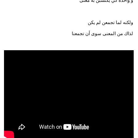
و واحدة كي يكتسبن به معنى
ولكنه لما تجمعن لم يكن
لذاك من المعنى سوى أن تجمعنا