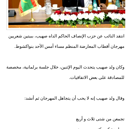
انتقد النائب عن حزب الإنصاف الحاكم الداه صهيب، ببيتين شعريين
مهرجان أقطاب المعارضة المنظم مساء أمس الأحد بنواكشوط.
وكان ولد صهيب يتحدث اليوم الإثنين، خلال جلسة برلمانية، مخصصة
للمصادقة على بعض الاتفاقيات.
وقال ولد صهيب إنه لا يحب أن يتجاهل المهرجان ثم أنشد:
تجمعن من شتى ثلاث و أربع