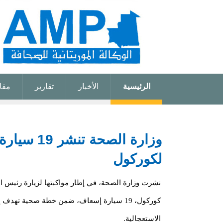
الرئيسية
الأخبار
تقارير
مقا
وزارة ال
لكوركول
نشرت وزارة الصحة، في إطار مواكبتها لزيارة رئيس ال
كوركول، 19 سيارة إسعاف، ضمن خطة صحية تهدف
الاستعجالية.