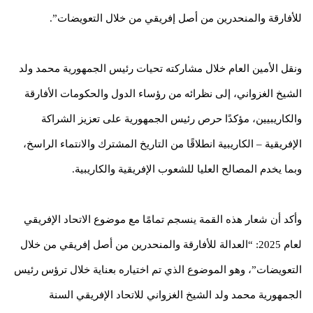
للأفارقة والمنحدرين من أصل إفريقي من خلال التعويضات”.
ونقل الأمين العام خلال مشاركته تحيات رئيس الجمهورية محمد ولد
الشيخ الغزواني، إلى نظرائه من رؤساء الدول والحكومات الأفارقة
والكاريبيين، مؤكدًا حرص رئيس الجمهورية على تعزيز الشراكة
الإفريقية – الكاريبية انطلاقًا من التاريخ المشترك والانتماء الراسخ،
وبما يخدم المصالح العليا للشعوب الإفريقية والكاريبية.
وأكد أن شعار هذه القمة ينسجم تمامًا مع موضوع الاتحاد الإفريقي
لعام 2025: “العدالة للأفارقة والمنحدرين من أصل إفريقي من خلال
التعويضات”، وهو الموضوع الذي تم اختياره بعناية خلال ترؤس رئيس
الجمهورية محمد ولد الشيخ الغزواني للاتحاد الإفريقي السنة