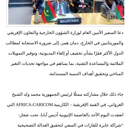
دعا السفير الأمين العام لوزارة الشؤون الخارجية والتعاون الإفريقي
والموريتانيين في الخارج، دمان همر، إلى ضرورة الاستجابة لمطالب
الدول الأكثر فقرًا بشأن تخفيف أو إلغاء المديونية، وتوفير التمويلات
الملائمة والمساعدة التقنية، بما يساهم في مواجهة تحديات التغير
المناخي وتحقيق أهداف التنمية المستدامة.
جاء ذلك خلال مشاركته ممثلًا لرئيس الجمهورية محمد ولد الشيخ
الغزواني، في القمة الإفريقية – الكاريبية AFRICA-CARICOM التي
انعقدت اليوم الأحد بالعاصمة الإثيوبية أديس أبابا، تحت شعار:
“شراكة عابرة للقارات في السعي لتحقيق العدالة التصحيحية