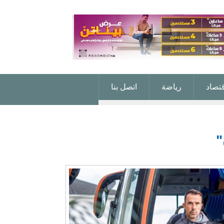
قتصاد
رياضة
اتصل بنا
"