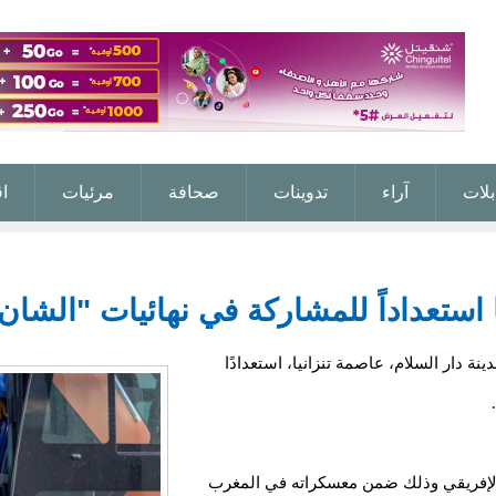
بلات
آراء
تدوينات
صحافة
مرئيات
ا
 استعداداً للمشاركة في نهائيات "الشان
ة دار السلام، عاصمة تنزانيا، استعدادًا
 الإفريقي وذلك ضمن معسكراته في المغرب