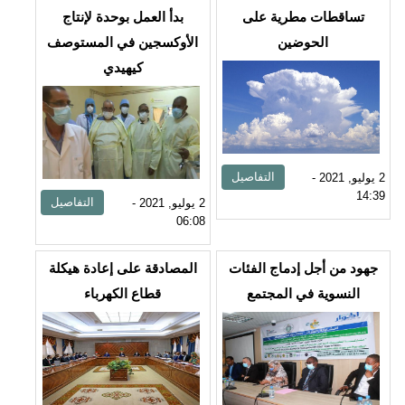
تساقطات مطرية على
بدأ العمل بوحدة لإنتاج
الحوضين
الأوكسجين في المستوصف
كيهيدي
التفاصيل
2 يوليو, 2021 -
14:39
التفاصيل
2 يوليو, 2021 -
06:08
جهود من أجل إدماج الفئات
المصادقة على إعادة هيكلة
النسوية في المجتمع
قطاع الكهرباء