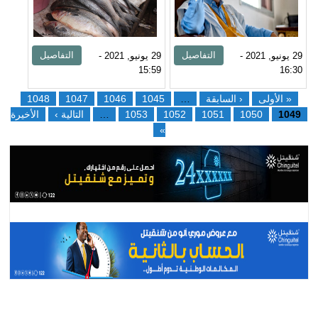
التفاصيل
التفاصيل
29 يونيو, 2021 -
29 يونيو, 2021 -
15:59
16:30
« الأولى
‹ السابقة
…
1045
1046
1047
1048
1049
1050
1051
1052
1053
…
التالية ›
الأخيرة
»