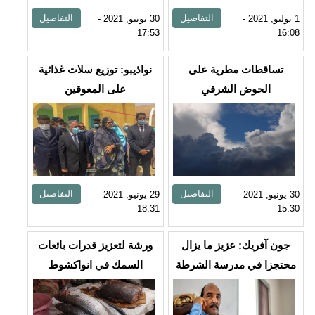
التفاصيل
التفاصيل
1 يوليو, 2021 -
30 يونيو, 2021 -
17:53
16:08
تساقطات مطرية على
نواذيبو: توزيع سلات غذائية
الحوض الشرقي
على المعوقين
التفاصيل
التفاصيل
30 يونيو, 2021 -
29 يونيو, 2021 -
18:31
15:30
جون آفريك: عزيز ما يزال
ورشة لتعزيز قدرات بائعات
محتجزا في مدرسة الشرطة
السمك في انواكشوط