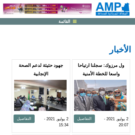
القائمة
الأخبار
الصفحات
ول مرزوك: سجلنا ارتياحا
جهود حثيثة لدعم الصحة
واسعا للخطة الأمنية
الإنجابية
التفاصيل
التفاصيل
2 يوليو, 2021 -
2 يوليو, 2021 -
15:34
20:07